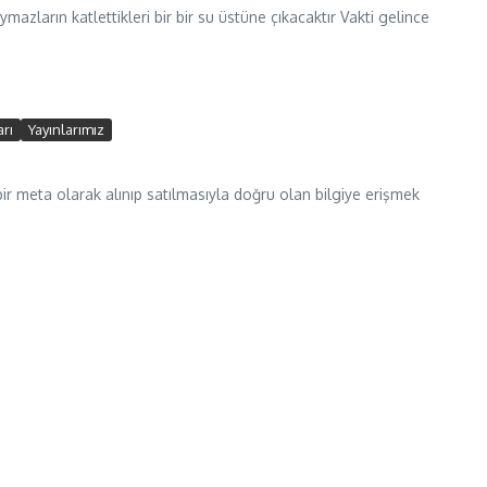
mazların katlettikleri bir bir su üstüne çıkacaktır Vakti gelince
arı
Yayınlarımız
bir meta olarak alınıp satılmasıyla doğru olan bilgiye erişmek