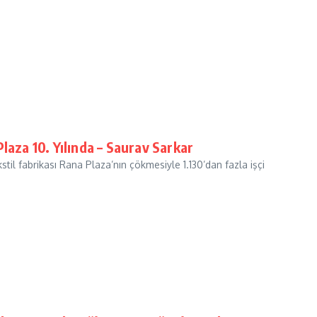
laza 10. Yılında – Saurav Sarkar
stil fabrikası Rana Plaza’nın çökmesiyle 1.130’dan fazla işçi