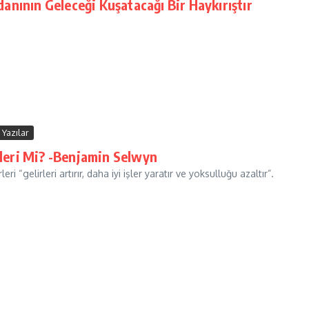
danının Geleceği Kuşatacağı Bir Haykırıştır
Yazılar
rleri Mi? -Benjamin Selwyn
 “gelirleri artırır, daha iyi işler yaratır ve yoksulluğu azaltır”.