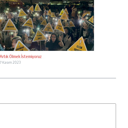
Artık Ölmek İstemiyoruz
7 Kasım 2023