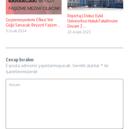
Röportaj | Dokuz Eylül
Geçinemeyenlerin Öfkesi Yeri
Üniversitesi Hukuk Fakültesine
Göğü Sarsacak: Beyazıt Faşizm ...
Devam Z ...
3 Ocak 2024
20 Aralık 2023
Cevap bırakın
E-posta adresiniz yayınlanmayacak.
Gerekli alanlar
*
ile
işaretlenmişlerdir