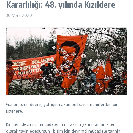
Kararlılığı: 48. yılında Kızıldere
30 Mart 2020
Günümüzün direniş yatağına akan en büyük nehirlerden biri
Kızıldere.
Kimileri, devrimci mücadelenin mirasının yerini tarihin kileri
olarak tayin ededursun, bizim için devrimci mücadele tarihin