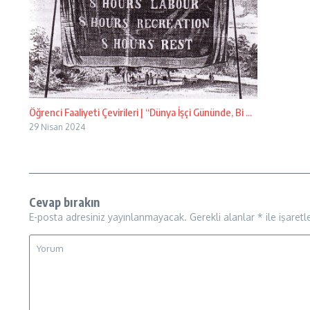
Öğrenci Faaliyeti Çevirileri | “Dünya İşçi Gününde, Bi ...
29 Nisan 2024
Cevap bırakın
E-posta adresiniz yayınlanmayacak.
Gerekli alanlar
*
ile işaretl