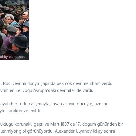
ardı. Rus Devrimi dünya çapında pek çok devrime ilham verdi.
imleri ile Doğu Avrupa’daki devrimler de vardı.
yatı her türlü çalışmayla, insan aklının gücüyle, azmini
le karakterize edildi.
Çocukluğu korunaklı geçti ve Mart 1887’de 17. doğum gününden bir
gilenmiyor gibi görünüyordu. Alexander Ulyanov iki ay sonra