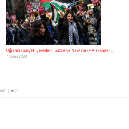
Öğrenci Faaliyeti Çevirileri | Gazze ve New York – Alexander ...
7 Nisan 2024
enmişlerdir