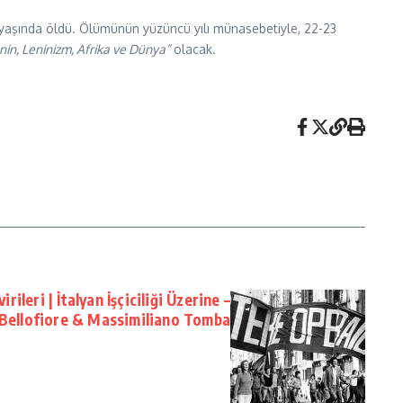
3 yaşında öldü. Ölümünün yüzüncü yılı münasebetiyle, 22-23
nin, Leninizm, Afrika ve Dünya”
olacak.
rileri | İtalyan İşçiciliği Üzerine –
Bellofiore & Massimiliano Tomba