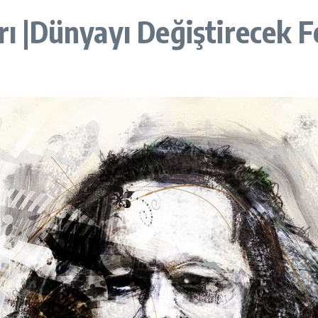
arı |Dünyayı Değiştirecek 