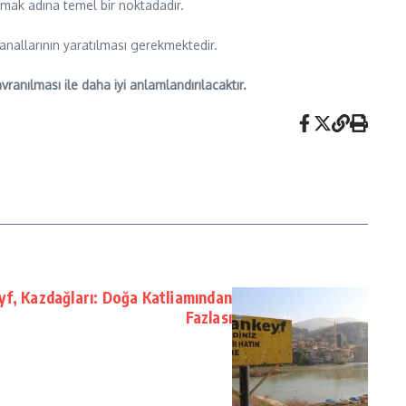
ymak adına temel bir noktadadır.
kanallarının yaratılması gerekmektedir.
ranılması ile daha iyi anlamlandırılacaktır.
f, Kazdağları: Doğa Katliamından
Fazlası