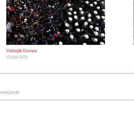
Yoldaşlık Üzerine
12 Eylül 2025
enmişlerdir