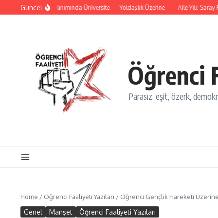
İçeriğe atla
Güncel
an ve Yok Oluş Salınımında Üniversite
Yoldaşlık Üzerine
Aile Yılı: Saray Fa
Öğrenci F
Parasız, eşit, özerk, demokra
Home
/
Öğrenci Faaliyeti Yazıları
/
Öğrenci Gençlik Hareketi Üzerine
Genel
Manşet
Öğrenci Faaliyeti Yazıları